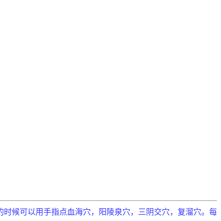
的时候可以用手指点血海穴，阳陵泉穴，三阴交穴，复溜穴。每