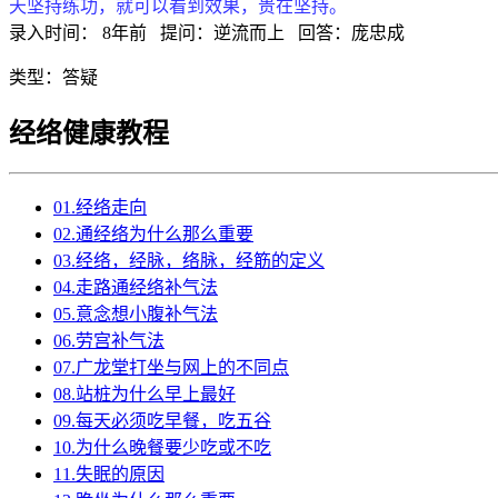
天坚持练功，就可以看到效果，贵在坚持。
录入时间：
8年前
提问：
逆流而上
回答：
庞忠成
类型：
答疑
经络健康教程
01.经络走向
02.通经络为什么那么重要
03.经络，经脉，络脉，经筋的定义
04.走路通经络补气法
05.意念想小腹补气法
06.劳宫补气法
07.广龙堂打坐与网上的不同点
08.站桩为什么早上最好
09.每天必须吃早餐，吃五谷
10.为什么晚餐要少吃或不吃
11.失眠的原因