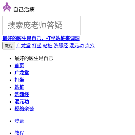
自己治病
最好的医生是自己，打坐站桩来调理
广龙堂
打坐
站桩
洗髓经
混元功
点穴
教程
最好的医生是自己
首页
广龙堂
打坐
站桩
洗髓经
混元功
经络杂谈
登录
教程