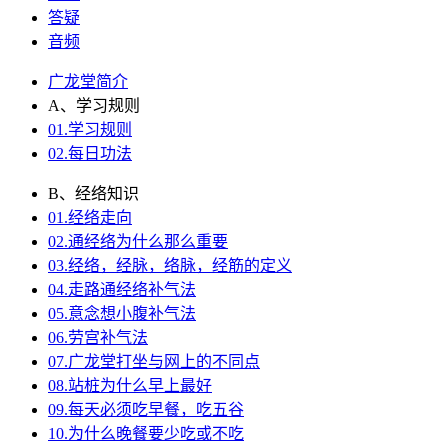
答疑
音频
广龙堂简介
A、学习规则
01.学习规则
02.每日功法
B、经络知识
01.经络走向
02.通经络为什么那么重要
03.经络，经脉，络脉，经筋的定义
04.走路通经络补气法
05.意念想小腹补气法
06.劳宫补气法
07.广龙堂打坐与网上的不同点
08.站桩为什么早上最好
09.每天必须吃早餐，吃五谷
10.为什么晚餐要少吃或不吃