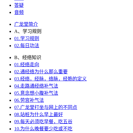
答疑
音频
广龙堂简介
A、学习规则
01.学习规则
02.每日功法
B、经络知识
01.经络走向
02.通经络为什么那么重要
03.经络，经脉，络脉，经筋的定义
04.走路通经络补气法
05.意念想小腹补气法
06.劳宫补气法
07.广龙堂打坐与网上的不同点
08.站桩为什么早上最好
09.每天必须吃早餐，吃五谷
10.为什么晚餐要少吃或不吃