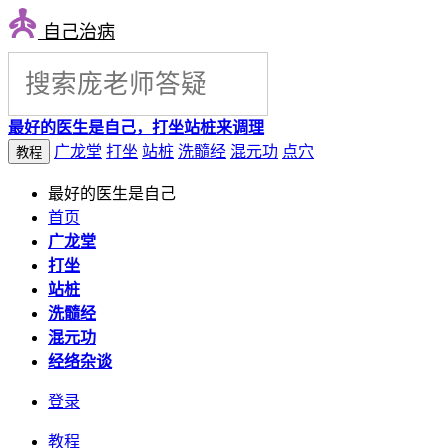
自己治病
最好的医生是自己，打坐站桩来调理
广龙堂
打坐
站桩
洗髓经
混元功
点穴
教程
最好的医生是自己
首页
广龙堂
打坐
站桩
洗髓经
混元功
经络杂谈
登录
教程