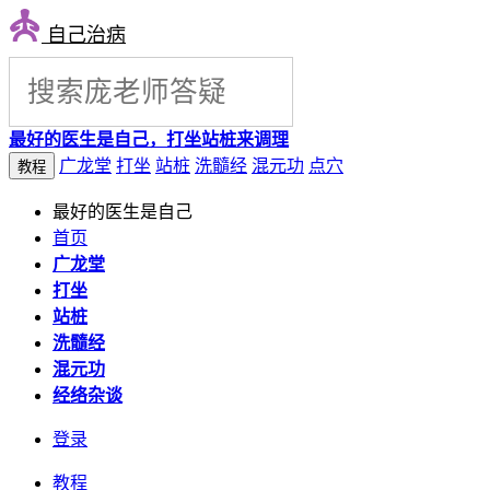
自己治病
最好的医生是自己，打坐站桩来调理
广龙堂
打坐
站桩
洗髓经
混元功
点穴
教程
最好的医生是自己
首页
广龙堂
打坐
站桩
洗髓经
混元功
经络杂谈
登录
教程