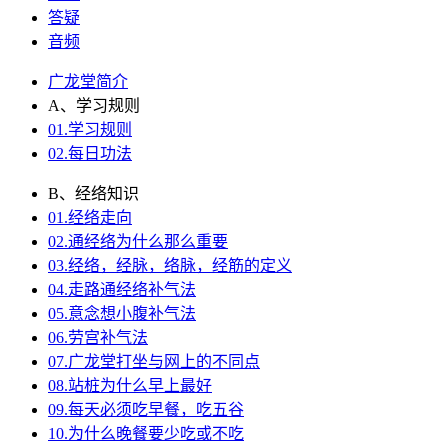
答疑
音频
广龙堂简介
A、学习规则
01.学习规则
02.每日功法
B、经络知识
01.经络走向
02.通经络为什么那么重要
03.经络，经脉，络脉，经筋的定义
04.走路通经络补气法
05.意念想小腹补气法
06.劳宫补气法
07.广龙堂打坐与网上的不同点
08.站桩为什么早上最好
09.每天必须吃早餐，吃五谷
10.为什么晚餐要少吃或不吃