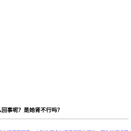
么回事呢？是她肾不行吗？