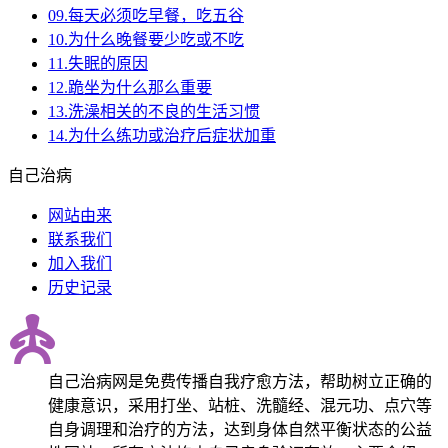
09.每天必须吃早餐，吃五谷
10.为什么晚餐要少吃或不吃
11.失眠的原因
12.跪坐为什么那么重要
13.洗澡相关的不良的生活习惯
14.为什么练功或治疗后症状加重
自己治病
网站由来
联系我们
加入我们
历史记录
自己治病网是免费传播自我疗愈方法，帮助树立正确的
健康意识，采用打坐、站桩、洗髓经、混元功、点穴等
自身调理和治疗的方法，达到身体自然平衡状态的公益