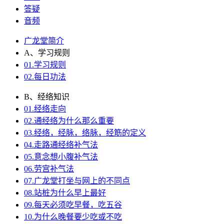
答疑
音频
广龙堂简介
A、学习规则
01.学习规则
02.每日功法
B、经络知识
01.经络走向
02.通经络为什么那么重要
03.经络，经脉，络脉，经筋的定义
04.走路通经络补气法
05.意念想小腹补气法
06.劳宫补气法
07.广龙堂打坐与网上的不同点
08.站桩为什么早上最好
09.每天必须吃早餐，吃五谷
10.为什么晚餐要少吃或不吃