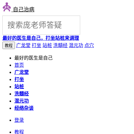
自己治病
最好的医生是自己，打坐站桩来调理
广龙堂
打坐
站桩
洗髓经
混元功
点穴
教程
最好的医生是自己
首页
广龙堂
打坐
站桩
洗髓经
混元功
经络杂谈
登录
教程