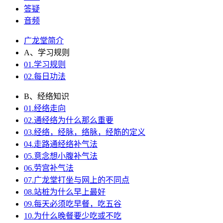
答疑
音频
广龙堂简介
A、学习规则
01.学习规则
02.每日功法
B、经络知识
01.经络走向
02.通经络为什么那么重要
03.经络，经脉，络脉，经筋的定义
04.走路通经络补气法
05.意念想小腹补气法
06.劳宫补气法
07.广龙堂打坐与网上的不同点
08.站桩为什么早上最好
09.每天必须吃早餐，吃五谷
10.为什么晚餐要少吃或不吃