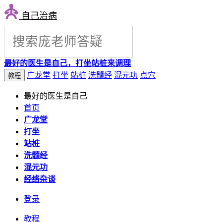
自己治病
最好的医生是自己，打坐站桩来调理
广龙堂
打坐
站桩
洗髓经
混元功
点穴
教程
最好的医生是自己
首页
广龙堂
打坐
站桩
洗髓经
混元功
经络杂谈
登录
教程