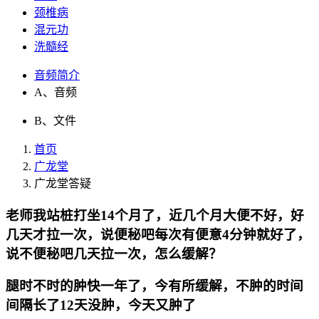
颈椎病
混元功
洗髓经
音频简介
A、音频
B、文件
首页
广龙堂
广龙堂答疑
老师我站桩打坐14个月了，近几个月大便不好，好
几天才拉一次，说便秘吧每次有便意4分钟就好了，
说不便秘吧几天拉一次，怎么缓解？
腿时不时的肿快一年了，今有所缓解，不肿的时间
间隔长了12天没肿，今天又肿了