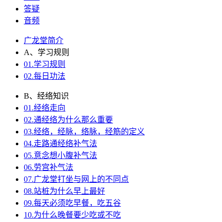
答疑
音频
广龙堂简介
A、学习规则
01.学习规则
02.每日功法
B、经络知识
01.经络走向
02.通经络为什么那么重要
03.经络，经脉，络脉，经筋的定义
04.走路通经络补气法
05.意念想小腹补气法
06.劳宫补气法
07.广龙堂打坐与网上的不同点
08.站桩为什么早上最好
09.每天必须吃早餐，吃五谷
10.为什么晚餐要少吃或不吃