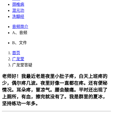
颈椎病
混元功
洗髓经
音频简介
A、音频
B、文件
首页
广龙堂
广龙堂答疑
老师好！我最近老是夜里小肚子疼，白天上班疼的
少，偶尔疼几波。夜里好像一直都在疼。还有便秘
情况。耳朵疼，冒凉气。腰会酸痛。平时还出现了
上厕所，有血，擦完就没有了。我是群里的夏冰，
坚持练功一年多。