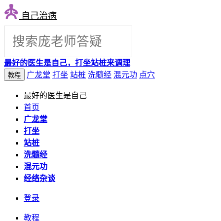
自己治病
最好的医生是自己，打坐站桩来调理
广龙堂
打坐
站桩
洗髓经
混元功
点穴
教程
最好的医生是自己
首页
广龙堂
打坐
站桩
洗髓经
混元功
经络杂谈
登录
教程