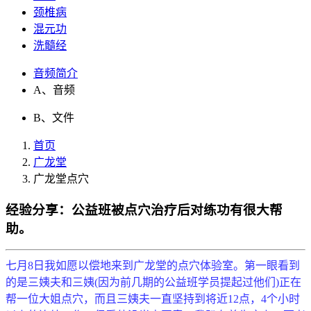
颈椎病
混元功
洗髓经
音频简介
A、音频
B、文件
首页
广龙堂
广龙堂点穴
经验分享：公益班被点穴治疗后对练功有很大帮
助。
七月8日我如愿以偿地来到广龙堂的点穴体验室。第一眼看到
的是三姨夫和三姨(因为前几期的公益班学员提起过他们)正在
帮一位大姐点穴，而且三姨夫一直坚持到将近12点，4个小时