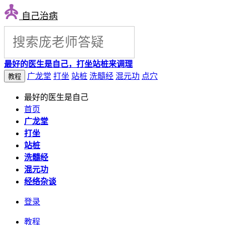
自己治病
最好的医生是自己，打坐站桩来调理
广龙堂
打坐
站桩
洗髓经
混元功
点穴
教程
最好的医生是自己
首页
广龙堂
打坐
站桩
洗髓经
混元功
经络杂谈
登录
教程