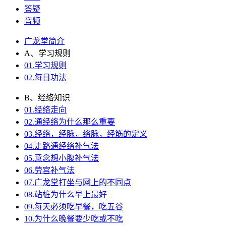
答疑
音频
广龙堂简介
A、学习规则
01.学习规则
02.每日功法
B、经络知识
01.经络走向
02.通经络为什么那么重要
03.经络，经脉，络脉，经筋的定义
04.走路通经络补气法
05.意念想小腹补气法
06.劳宫补气法
07.广龙堂打坐与网上的不同点
08.站桩为什么早上最好
09.每天必须吃早餐，吃五谷
10.为什么晚餐要少吃或不吃