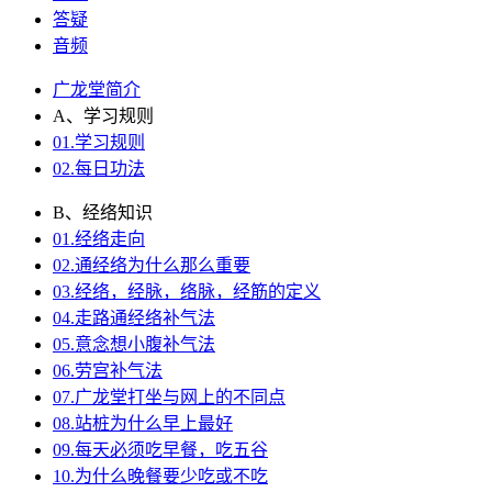
答疑
音频
广龙堂简介
A、学习规则
01.学习规则
02.每日功法
B、经络知识
01.经络走向
02.通经络为什么那么重要
03.经络，经脉，络脉，经筋的定义
04.走路通经络补气法
05.意念想小腹补气法
06.劳宫补气法
07.广龙堂打坐与网上的不同点
08.站桩为什么早上最好
09.每天必须吃早餐，吃五谷
10.为什么晚餐要少吃或不吃