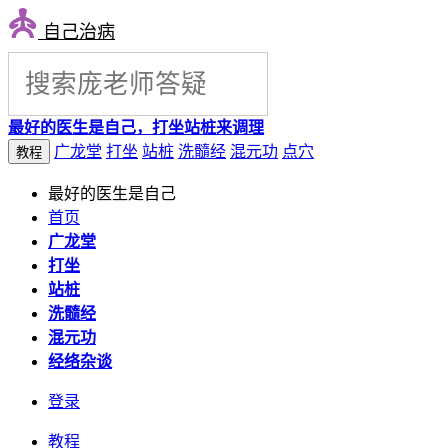
自己治病
最好的医生是自己，打坐站桩来调理
广龙堂
打坐
站桩
洗髓经
混元功
点穴
教程
最好的医生是自己
首页
广龙堂
打坐
站桩
洗髓经
混元功
经络杂谈
登录
教程